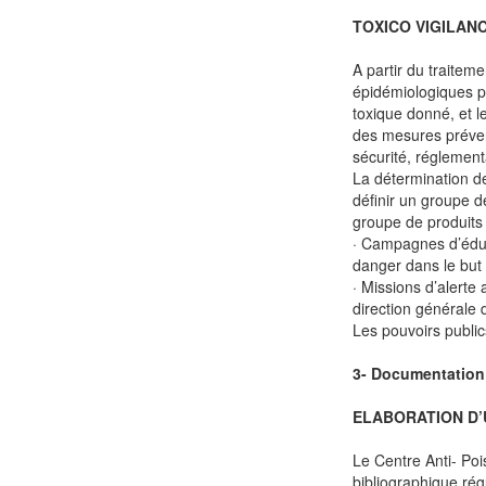
TOXICO VIGILAN
A partir du traitem
épidémiologiques pe
toxique donné, et l
des mesures prévent
sécurité, réglemen
La détermination de
définir un groupe de
groupe de produits 
· Campagnes d’éduc
danger dans le but 
· Missions d’alerte
direction générale 
Les pouvoirs public
3- Documentation
ELABORATION D’
Le Centre Anti- Po
bibliographique rég