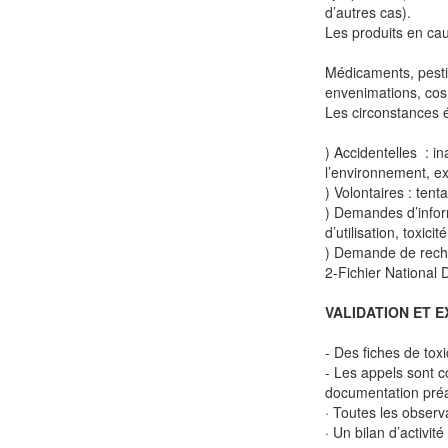
d’autres cas).
Les produits en cau
Médicaments, pestic
envenimations, co
Les circonstances 
) Accidentelles : in
l’environnement, e
) Volontaires : tent
) Demandes d’infor
d’utilisation, toxici
) Demande de rech
2-Fichier National
VALIDATION ET 
- Des fiches de tox
- Les appels sont 
documentation pré
· Toutes les observ
· Un bilan d’activit