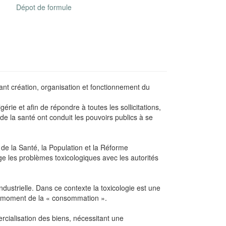
Dépot de formule
nt création, organisation et fonctionnement du
ie et afin de répondre à toutes les sollicitations,
 de la santé ont conduit les pouvoirs publics à se
 de la Santé, la Population et la Réforme
rge les problèmes toxicologiques avec les autorités
dustrielle. Dans ce contexte la toxicologie est une
au moment de la « consommation ».
ercialisation des biens, nécessitant une